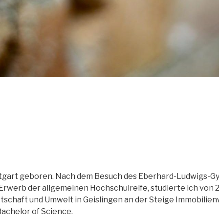
uttgart geboren. Nach dem Besuch des Eberhard-Ludwigs-G
Erwerb der allgemeinen Hochschulreife, studierte ich von 
tschaft und Umwelt in Geislingen an der Steige Immobilien
Bachelor of Science.