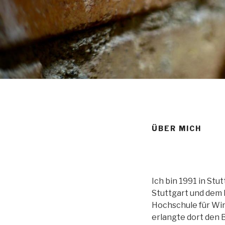
ÜBER MICH
Ich bin 1991 in St
Stuttgart und dem 
Hochschule für Wir
erlangte dort den 