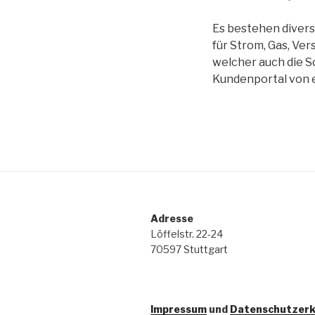
Es bestehen diver
für Strom, Gas, Ve
welcher auch die S
Kundenportal von 
Adresse
Löffelstr. 22-24
70597 Stuttgart
Impressum
und
Datenschutzerk