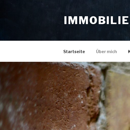
Zum
Inhalt
IMMOBILI
springen
Startseite
Über mich