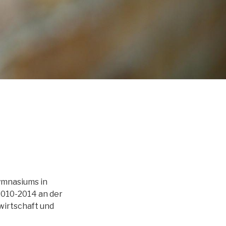
ymnasiums in
2010-2014 an der
wirtschaft und